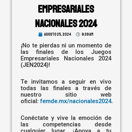
Empresariales
Nacionales 2024
agosto 25, 2024
9:39 am
¡No te pierdas ni un momento de
las finales de los Juegos
Empresariales Nacionales 2024
(
JEN2024
)!
Te invitamos a seguir en vivo
todas las finales a través de
nuestro sitio web
oficial:
femde.mx/nacionales2024
.
Conéctate y vive la emoción de
las competencias desde
cualquier lugar. ¡Apoya a tu