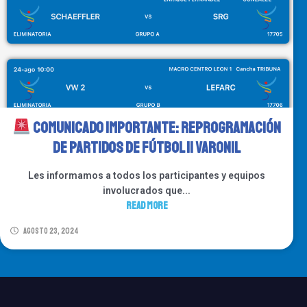
Comunicado IMPORTANTE: Reprogramación
de Partidos de Fútbol 11 Varonil
Les informamos a todos los participantes y equipos
involucrados que...
Read More
agosto 23, 2024