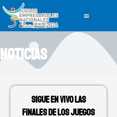
Ir
al
Menu
contenido
NOTICIAS
Sigue en Vivo las
Finales de los Juegos