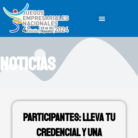
Ir
al
Menu
contenido
NOTICIAS
Participantes: Lleva tu
Credencial y una