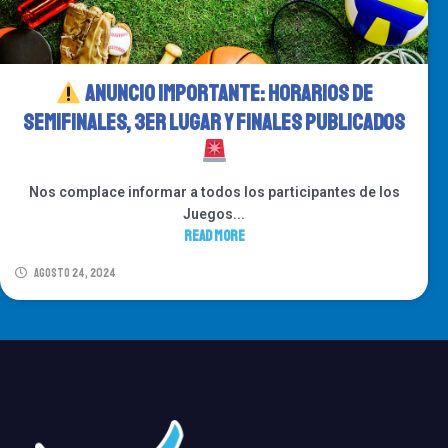
Anuncio Importante: Horarios de
Semifinales, 3er Lugar y Finales Publicados
Nos complace informar a todos los participantes de los
Juegos...
Read More
agosto 24, 2024