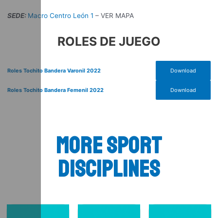
SEDE:
Macro Centro León 1
– VER MAPA
ROLES DE JUEGO
Roles Tochito Bandera Varonil 2022
Download
Roles Tochito Bandera Femenil 2022
Download
more sport
disciplines