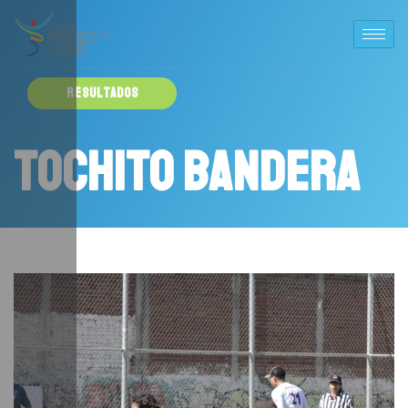
RESULTADOS
Tochito Bandera