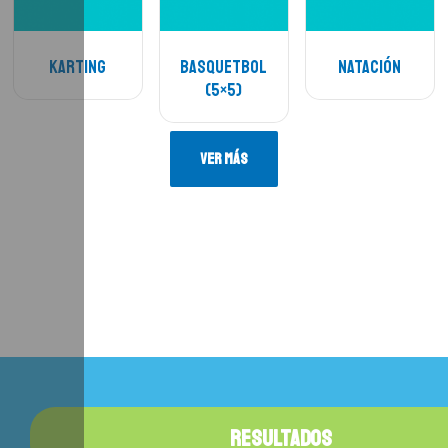
Karting
Basquetbol
Natación
(5×5)
Ver Más
RESULTADOS