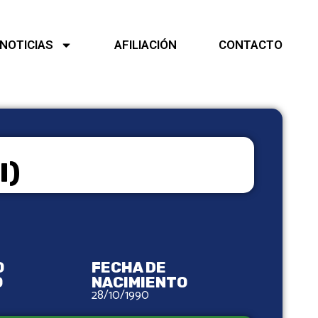
NOTICIAS
AFILIACIÓN
CONTACTO
I)
O
FECHA DE
O
NACIMIENTO
28/10/1990