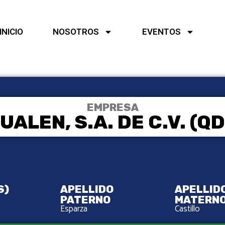
INICIO
NOSOTROS
EVENTOS
EMPRESA
UALEN, S.A. DE C.V. (QD
S)
APELLIDO
APELLID
PATERNO
MATERN
Esparza
Castillo