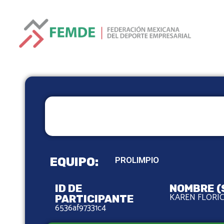
EQUIPO:
PROLIMPIO
ID DE
NOMBRE (
KAREN FLORIC
PARTICIPANTE
6536af97331c4