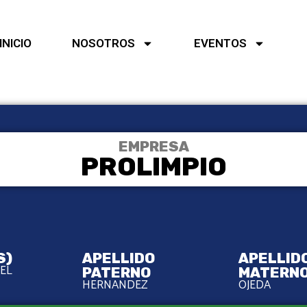
INICIO
NOSOTROS
EVENTOS
EMPRESA
PROLIMPIO
S)
APELLIDO
APELLID
EL
PATERNO
MATERN
HERNANDEZ
OJEDA