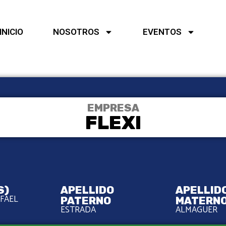
INICIO
NOSOTROS
EVENTOS
EMPRESA
FLEXI
S)
APELLIDO
APELLID
FAEL
PATERNO
MATERN
ESTRADA
ALMAGUER