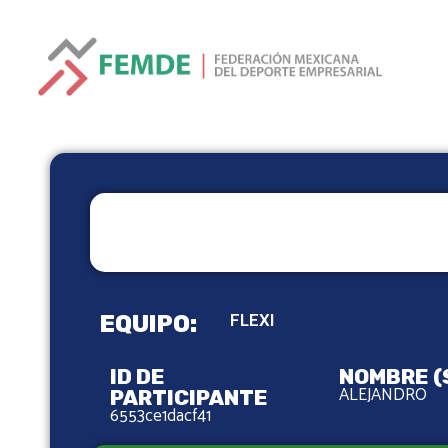
EQUIPO:
FLEXI
ID DE
NOMBRE (
ALEJANDRO
PARTICIPANTE
6553ce1dacf41