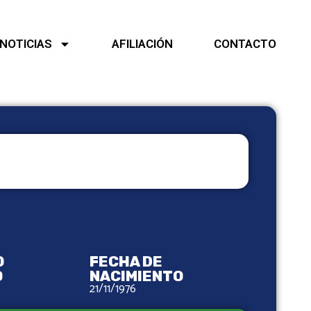
NOTICIAS
AFILIACIÓN
CONTACTO
O
FECHA DE
O
NACIMIENTO
21/11/1976