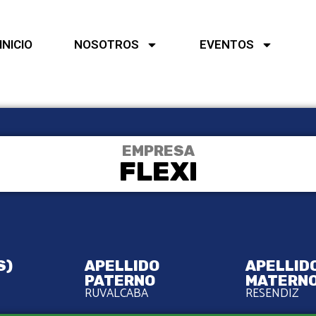
INICIO
NOSOTROS
EVENTOS
EMPRESA
FLEXI
S)
APELLIDO
APELLID
PATERNO
MATERN
RUVALCABA
RESENDIZ