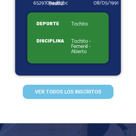
6529709ed82bc
08/05/1991
Beatriz
Tochito
DEPORTE
Tochito -
DISCIPLINA
Femenil -
Abierto
VER TODOS LOS INSCRITOS