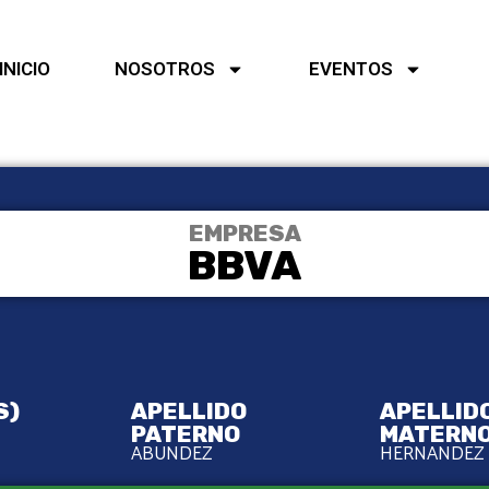
INICIO
NOSOTROS
EVENTOS
EMPRESA
BBVA
S)
APELLIDO
APELLID
PATERNO
MATERN
ABUNDEZ
HERNANDEZ