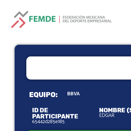
EQUIPO:
BBVA
ID DE
NOMBRE (
EDGAR
PARTICIPANTE
65442d285e185