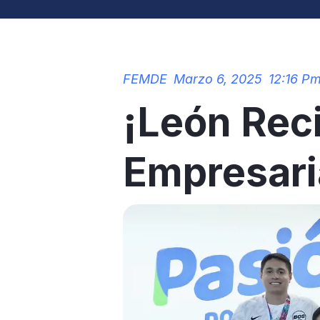
FEMDE
Marzo 6, 2025
12:16 P
¡León Rec
Empresari