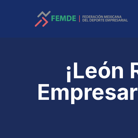
¡León 
Empresar