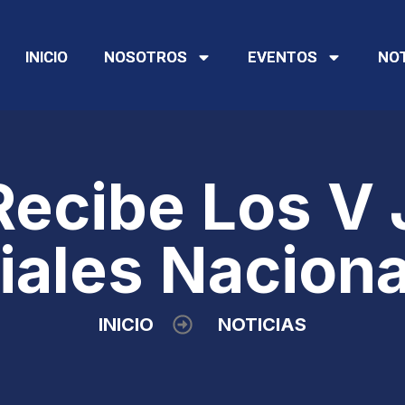
INICIO
INICIO
NOSOTROS
NOSOTROS
EVENTOS
EVENTOS
NOT
NOT
Recibe Los V
iales Naciona
INICIO
NOTICIAS