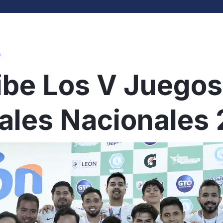
m
ibe Los V Juegos
ales Nacionales