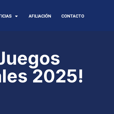
ICIAS
ICIAS
AFILIACIÓN
AFILIACIÓN
CONTACTO
CONTACTO
 Juegos
les 2025!