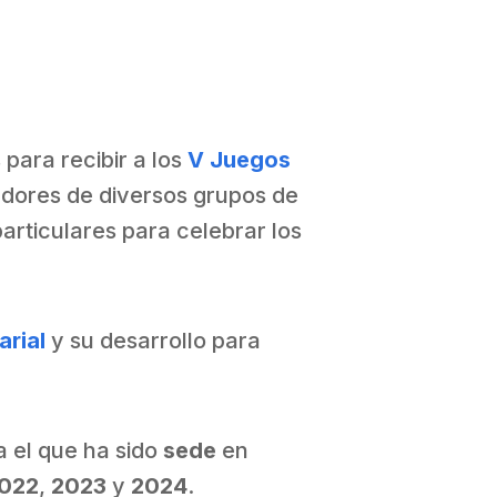
para recibir a los
V Juegos
adores de diversos grupos de
articulares para celebrar los
rial
y su desarrollo para
 el que ha sido
sede
en
022
,
2023
y
2024
.