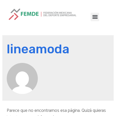
lineamoda
Parece que no encontramos esa página. Quizá quieras