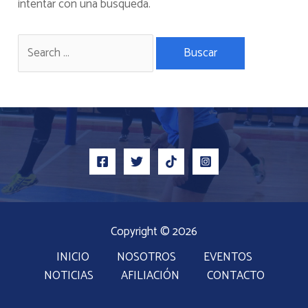
intentar con una búsqueda.
Copyright © 2026
INICIO
NOSOTROS
EVENTOS
NOTICIAS
AFILIACIÓN
CONTACTO